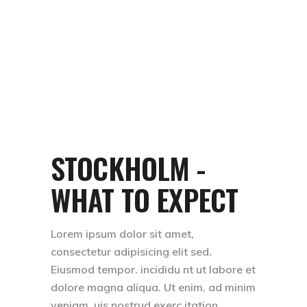
STOCKHOLM -
WHAT TO EXPECT
Lorem ipsum dolor sit amet,
consectetur adipisicing elit sed.
Eiusmod tempor. incididu nt ut labore et
dolore magna aliqua. Ut enim. ad minim
veniam, uis nostrud exerc itation