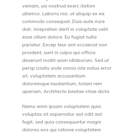
veniam, uis nostrud exerc itation
ullamco. Laboris nisi. ut aliquip ex ea
commodo consequat. Duis aute irure
dolr. inreprehen derit in voluptate velit
esse cillum dolore. Eu fugiat nulla
pariatur. Excep teur sint occaecat non
proident, sunt in culpa qui officia
deserunt mollit anim idlaborum. Sed ut
persp iciatis unde omnis iste natus error
sit. voluptatem accusantium
doloremque laudantium, totam rem
aperiam. Architecto beatae vitae dicta
Nemo enim ipsam voluptatem quia
voluptas sit aspernatur aut odit aut
fugit, sed quia consequuntur magni
dolores eos qui ratione voluptatem