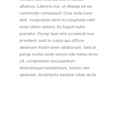
ullamco. Laboris nisi. ut aliquip ex ea
commodo consequat. Duis aute irure
dolr. inreprehen derit in voluptate velit
esse cillum dolore. Eu fugiat nulla
pariatur. Excep teur sint occaecat non
proident, sunt in culpa qui officia
deserunt mollit anim idlaborum. Sed ut
persp iciatis unde omnis iste natus error
sit. voluptatem accusantium
doloremque laudantium, totam rem
aperiam. Architecto beatae vitae dicta