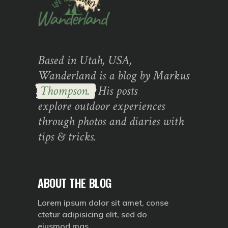
Based in Utah, USA,
Wanderland is a blog by Markus
Thompson.
His posts
explore outdoor experiences
through photos and diaries with
tips & tricks.
ABOUT THE BLOG
Lorem ipsum dolor sit amet, conse
ctetur adipisicing elit, sed do
eiusmod mas.