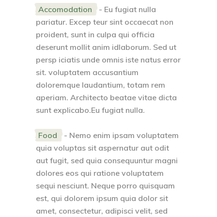
Accomodation
- Eu fugiat nulla
pariatur. Excep teur sint occaecat non
proident, sunt in culpa qui officia
deserunt mollit anim idlaborum. Sed ut
persp iciatis unde omnis iste natus error
sit. voluptatem accusantium
doloremque laudantium, totam rem
aperiam. Architecto beatae vitae dicta
sunt explicabo.Eu fugiat nulla.
Food
- Nemo enim ipsam voluptatem
quia voluptas sit aspernatur aut odit
aut fugit, sed quia consequuntur magni
dolores eos qui ratione voluptatem
sequi nesciunt. Neque porro quisquam
est, qui dolorem ipsum quia dolor sit
amet, consectetur, adipisci velit, sed