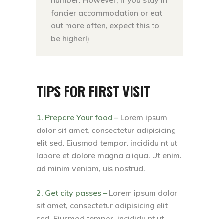
fancier accommodation or eat
out more often, expect this to
be higher!)
TIPS FOR FIRST VISIT
1. Prepare Your food –
Lorem ipsum
dolor sit amet, consectetur adipisicing
elit sed. Eiusmod tempor. incididu nt ut
labore et dolore magna aliqua. Ut enim.
ad minim veniam, uis nostrud.
2. Get city passes –
Lorem ipsum dolor
sit amet, consectetur adipisicing elit
sed. Eiusmod tempor. incididu nt ut