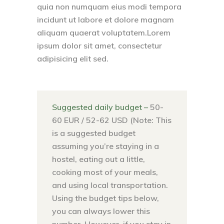
quia non numquam eius modi tempora
incidunt ut labore et dolore magnam
aliquam quaerat voluptatem.Lorem
ipsum dolor sit amet, consectetur
adipisicing elit sed.
Suggested daily budget –
50-
60 EUR / 52-62 USD (Note: This
is a suggested budget
assuming you’re staying in a
hostel, eating out a little,
cooking most of your meals,
and using local transportation.
Using the budget tips below,
you can always lower this
number. However, if you stay in