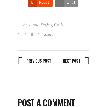
Reddit
Email
Adventure
,
Explore
,
Guides
Share
PREVIOUS POST
NEXT POST
POST A COMMENT