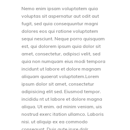
Nemo enim ipsam voluptatem quia
voluptas sit aspernatur aut odit aut
fugit, sed quia consequuntur magni
dolores eos qui ratione voluptatem
sequi nesciunt. Neque porro quisquam
est, qui dolorem ipsum quia dolor sit
amet, consectetur, adipisci velit, sed
quia non numquam eius modi tempora
incidunt ut labore et dolore magnam
aliquam quaerat voluptatem.Lorem
ipsum dolor sit amet, consectetur
adipisicing elit sed. Eiusmod tempor.
incididu nt ut labore et dolore magna
aliqua. Ut enim. ad minim veniam, uis
nostrud exerc itation ullamco. Laboris
nisi. ut aliquip ex ea commodo
consequat. Duis aute irure dolr.