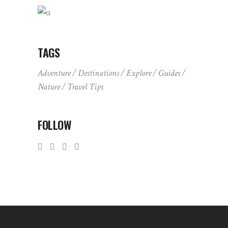
TAGS
Adventure
Destinations
Explore
Guides
Nature
Travel Tips
FOLLOW