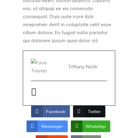
nostrud exerc itation ullamco. Laboris
nisi. ut aliquip ex ea commodo
consequat. Duis aute irure dolr.
inreprehen derit in voluptate velit esse
cillum dolore. Eu fugiat nulla pariatur
qui dolorem ipsum quia dolor sit.
Tiffany Noth
Facebook
Twitter
Messenger
WhatsApp