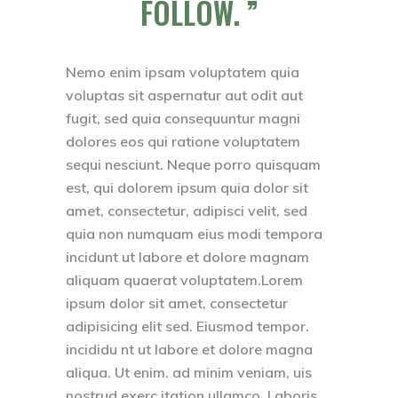
FOLLOW.
Nemo enim ipsam voluptatem quia
voluptas sit aspernatur aut odit aut
fugit, sed quia consequuntur magni
dolores eos qui ratione voluptatem
sequi nesciunt. Neque porro quisquam
est, qui dolorem ipsum quia dolor sit
amet, consectetur, adipisci velit, sed
quia non numquam eius modi tempora
incidunt ut labore et dolore magnam
aliquam quaerat voluptatem.Lorem
ipsum dolor sit amet, consectetur
adipisicing elit sed. Eiusmod tempor.
incididu nt ut labore et dolore magna
aliqua. Ut enim. ad minim veniam, uis
nostrud exerc itation ullamco. Laboris