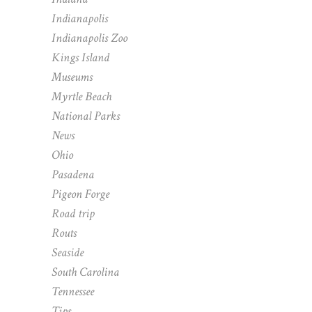
Indianapolis
Indianapolis Zoo
Kings Island
Museums
Myrtle Beach
National Parks
News
Ohio
Pasadena
Pigeon Forge
Road trip
Routs
Seaside
South Carolina
Tennessee
Tips