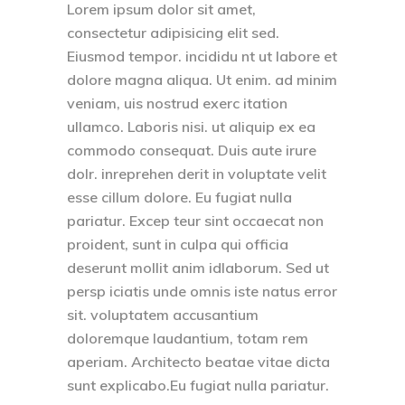
Lorem ipsum dolor sit amet,
consectetur adipisicing elit sed.
Eiusmod tempor. incididu nt ut labore et
dolore magna aliqua. Ut enim. ad minim
veniam, uis nostrud exerc itation
ullamco. Laboris nisi. ut aliquip ex ea
commodo consequat. Duis aute irure
dolr. inreprehen derit in voluptate velit
esse cillum dolore. Eu fugiat nulla
pariatur. Excep teur sint occaecat non
proident, sunt in culpa qui officia
deserunt mollit anim idlaborum. Sed ut
persp iciatis unde omnis iste natus error
sit. voluptatem accusantium
doloremque laudantium, totam rem
aperiam. Architecto beatae vitae dicta
sunt explicabo.Eu fugiat nulla pariatur.