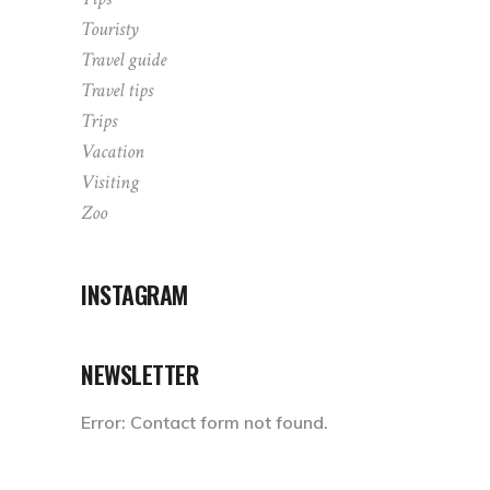
Touristy
Travel guide
Travel tips
Trips
Vacation
Visiting
Zoo
INSTAGRAM
NEWSLETTER
Error:
Contact form not found.