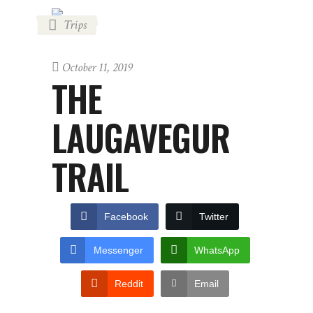
Trips
October 11, 2019
THE
LAUGAVEGUR
TRAIL
Facebook
Twitter
Messenger
WhatsApp
Reddit
Email