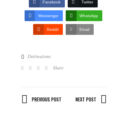
Facebook
Twitter
Messenger
WhatsApp
Reddit
Email
Destinations
Share
PREVIOUS POST
NEXT POST