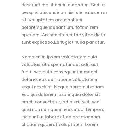
deserunt mollit anim idlaborum. Sed ut
persp iciatis unde omnis iste natus error
sit. voluptatem accusantium
doloremque laudantium, totam rem
aperiam. Architecto beatae vitae dicta
sunt explicabo.Eu fugiat nulla pariatur.
Nemo enim ipsam voluptatem quia
voluptas sit aspernatur aut odit aut
fugit, sed quia consequuntur magni
dolores eos qui ratione voluptatem
sequi nesciunt. Neque porro quisquam
est, qui dolorem ipsum quia dolor sit
amet, consectetur, adipisci velit, sed
quia non numquam eius modi tempora
incidunt ut labore et dolore magnam
aliquam quaerat voluptatem.Lorem