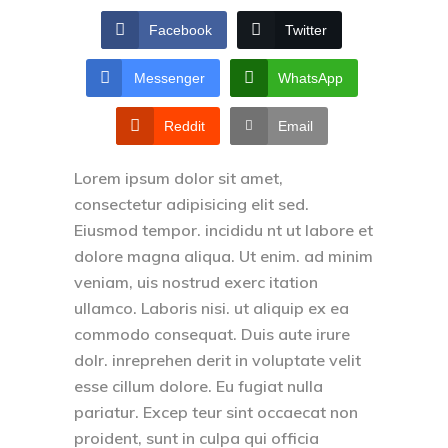
Facebook
Twitter
Messenger
WhatsApp
Reddit
Email
Lorem ipsum dolor sit amet,
consectetur adipisicing elit sed.
Eiusmod tempor. incididu nt ut labore et
dolore magna aliqua. Ut enim. ad minim
veniam, uis nostrud exerc itation
ullamco. Laboris nisi. ut aliquip ex ea
commodo consequat. Duis aute irure
dolr. inreprehen derit in voluptate velit
esse cillum dolore. Eu fugiat nulla
pariatur. Excep teur sint occaecat non
proident, sunt in culpa qui officia