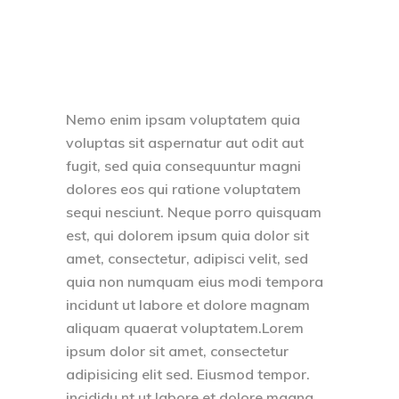
Nemo enim ipsam voluptatem quia
voluptas sit aspernatur aut odit aut
fugit, sed quia consequuntur magni
dolores eos qui ratione voluptatem
sequi nesciunt. Neque porro quisquam
est, qui dolorem ipsum quia dolor sit
amet, consectetur, adipisci velit, sed
quia non numquam eius modi tempora
incidunt ut labore et dolore magnam
aliquam quaerat voluptatem.Lorem
ipsum dolor sit amet, consectetur
adipisicing elit sed. Eiusmod tempor.
incididu nt ut labore et dolore magna