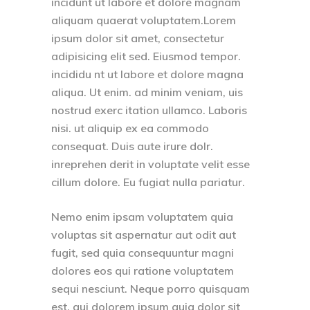
incidunt ut labore et dolore magnam
aliquam quaerat voluptatem.Lorem
ipsum dolor sit amet, consectetur
adipisicing elit sed. Eiusmod tempor.
incididu nt ut labore et dolore magna
aliqua. Ut enim. ad minim veniam, uis
nostrud exerc itation ullamco. Laboris
nisi. ut aliquip ex ea commodo
consequat. Duis aute irure dolr.
inreprehen derit in voluptate velit esse
cillum dolore. Eu fugiat nulla pariatur.
Nemo enim ipsam voluptatem quia
voluptas sit aspernatur aut odit aut
fugit, sed quia consequuntur magni
dolores eos qui ratione voluptatem
sequi nesciunt. Neque porro quisquam
est, qui dolorem ipsum quia dolor sit