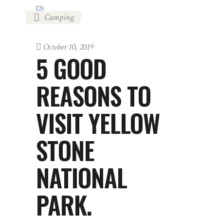
Camping
October 10, 2019
5 GOOD
REASONS TO
VISIT YELLOW
STONE
NATIONAL
PARK.