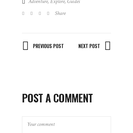
Adventure
,
Explore
,
Guides
Share
PREVIOUS POST
NEXT POST
POST A COMMENT