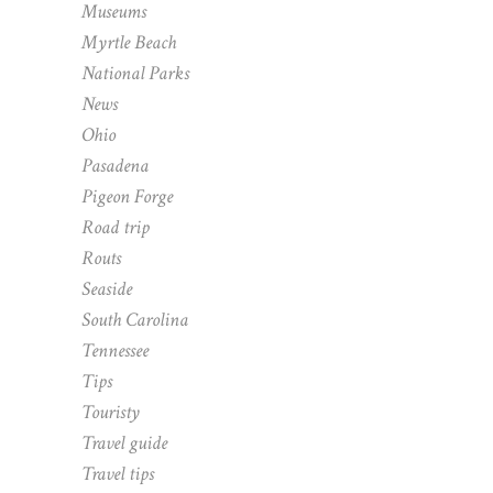
Museums
Myrtle Beach
National Parks
News
Ohio
Pasadena
Pigeon Forge
Road trip
Routs
Seaside
South Carolina
Tennessee
Tips
Touristy
Travel guide
Travel tips