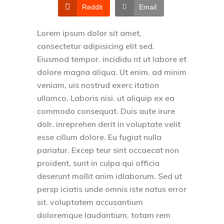
Reddit
Email
Lorem ipsum dolor sit amet,
consectetur adipisicing elit sed.
Eiusmod tempor. incididu nt ut labore et
dolore magna aliqua. Ut enim. ad minim
veniam, uis nostrud exerc itation
ullamco. Laboris nisi. ut aliquip ex ea
commodo consequat. Duis aute irure
dolr. inreprehen derit in voluptate velit
esse cillum dolore. Eu fugiat nulla
pariatur. Excep teur sint occaecat non
proident, sunt in culpa qui officia
deserunt mollit anim idlaborum. Sed ut
persp iciatis unde omnis iste natus error
sit. voluptatem accusantium
doloremque laudantium, totam rem