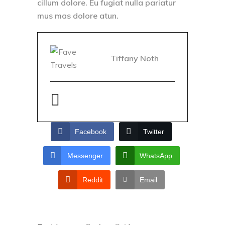
cillum dolore. Eu fugiat nulla pariatur
mus mas dolore atun.
Tiffany Noth
Facebook
Twitter
Messenger
WhatsApp
Reddit
Email