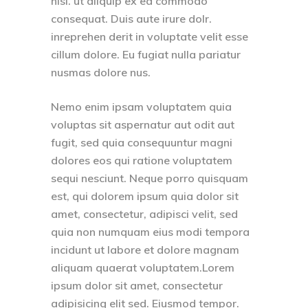
nisi. ut aliquip ex ea commodo
consequat. Duis aute irure dolr.
inreprehen derit in voluptate velit esse
cillum dolore. Eu fugiat nulla pariatur
nusmas dolore nus.
Nemo enim ipsam voluptatem quia
voluptas sit aspernatur aut odit aut
fugit, sed quia consequuntur magni
dolores eos qui ratione voluptatem
sequi nesciunt. Neque porro quisquam
est, qui dolorem ipsum quia dolor sit
amet, consectetur, adipisci velit, sed
quia non numquam eius modi tempora
incidunt ut labore et dolore magnam
aliquam quaerat voluptatem.Lorem
ipsum dolor sit amet, consectetur
adipisicing elit sed. Eiusmod tempor.