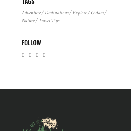
TAGS
Adventure
Destinations
Explore
Guides
Nature
Travel Tips
FOLLOW