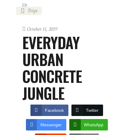
Trips
October 11, 2019
EVERYDAY
URBAN
CONCRETE
JUNGLE
Facebook
Twitter
Messenger
WhatsApp